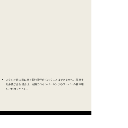
スタジオ前の道に車を長時間停めておくことはできません。
駐車す
る必要がある場合は、近隣のコインパーキングやスーパーの駐車場
をご利用ください。